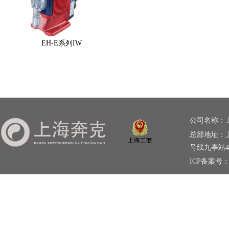
EH-E系列IW
公司名称：
总部地址：上
号线九亭站
ICP备案号