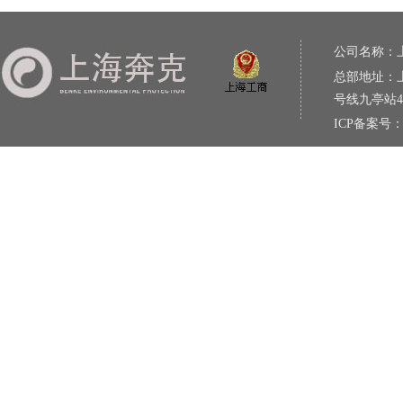
公司名称：
总部地址：上
号线九亭站
ICP备案号