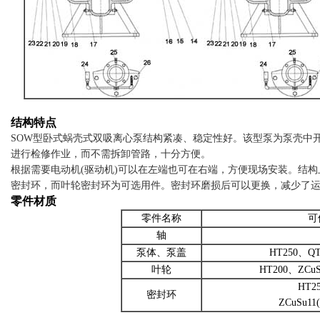
结构特点
SOW型卧式蜗壳式双吸离心泵结构紧凑、稳定性好。该型泵为泵壳中
进行检修作业，而不需拆卸管路，十分方便。
根据需要电动机(驱动机)可以在左端也可在右端，方便现场安装。结
密封环，而叶轮密封环为可选用件。密封环磨损后可以更换，减少了
零件材质
零件名称
可
轴
泵体、泵盖
HT250、QT
叶轮
HT200、ZCu
HT2
密封环
ZCuSu1