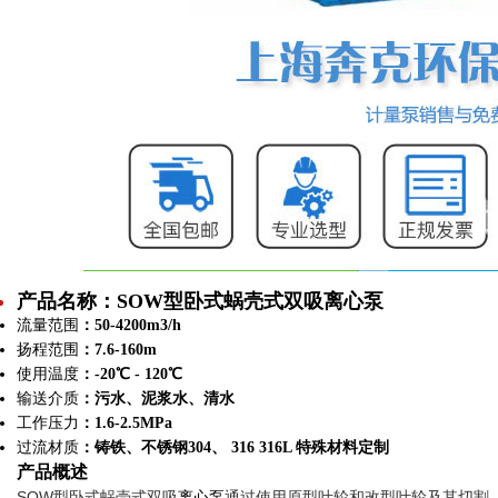
产品名称：SOW型卧式蜗壳式双吸离心泵
流量范围
：50-4200m3/h
扬程范围
：7.6-160m
使用温度
：-20℃ - 120℃
输送介质
：污水、泥浆水、清水
工作压力
：1.6-2.5MPa
过流材质
：铸铁、不锈钢304、 316 316L 特殊材料定制
产品概述
SOW型卧式蜗壳式双吸
通过使用原型叶轮和改型叶轮及其切割
离心泵